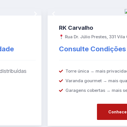
RK Carvalho
Rua Dr. Júlio Prestes, 331 Vil
idade
Consulte Condições
distribuídas
Torre única → mais privacida
Varanda gourmet → mais qua
Garagens cobertas → mais se
Conhecer