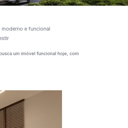
o moderno e funcional
stir
sca um imóvel funcional hoje, com