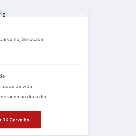
a Carvalho, Sorocaba
de
lidade de vida
gurança no dia a dia
 RK Carvalho