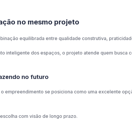
ização no mesmo projeto
inação equilibrada entre qualidade construtiva, praticidad
o inteligente dos espaços, o projeto atende quem busca co
fazendo no futuro
, o empreendimento se posiciona como uma excelente opçã
escolha com visão de longo prazo.