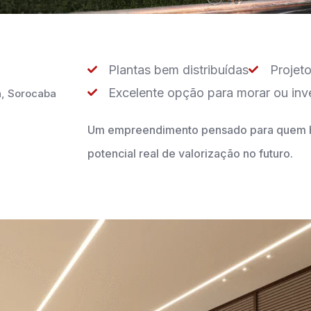
Plantas bem distribuídas
Projet
Excelente opção para morar ou inve
á, Sorocaba
Um empreendimento pensado para quem bu
potencial real de valorização no futuro.