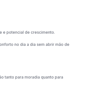
e e potencial de crescimento.
nforto no dia a dia sem abrir mão de
o tanto para moradia quanto para