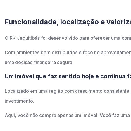
Funcionalidade, localização e valor
O RK Jequitibás foi desenvolvido para oferecer uma comb
Com ambientes bem distribuídos e foco no aproveitament
uma decisão financeira segura.
Um imóvel que faz sentido hoje e continua 
Localizado em uma região com crescimento consistente
investimento.
Aqui, você não compra apenas um imóvel. Você faz uma 